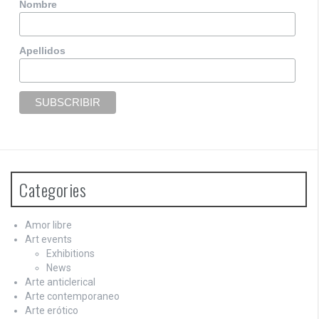
Nombre
Apellidos
Categories
Amor libre
Art events
Exhibitions
News
Arte anticlerical
Arte contemporaneo
Arte erótico