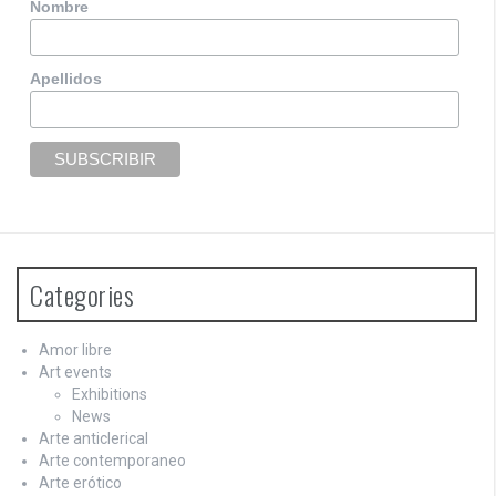
Nombre
Apellidos
Categories
Amor libre
Art events
Exhibitions
News
Arte anticlerical
Arte contemporaneo
Arte erótico