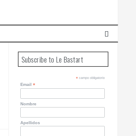
Subscribe to Le Bastart
*
campo obligatorio
*
Email
Nombre
Apellidos