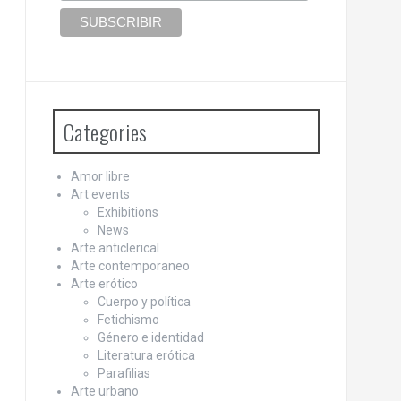
Categories
Amor libre
Art events
Exhibitions
News
Arte anticlerical
Arte contemporaneo
Arte erótico
Cuerpo y política
Fetichismo
Género e identidad
Literatura erótica
Parafilias
Arte urbano