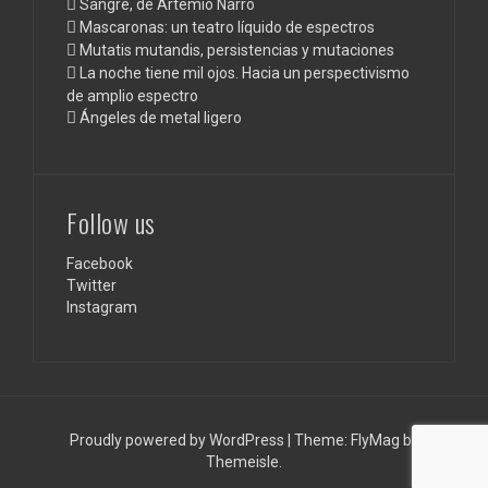
Sangre, de Artemio Narro
Mascaronas: un teatro líquido de espectros
Mutatis mutandis, persistencias y mutaciones
La noche tiene mil ojos. Hacia un perspectivismo
de amplio espectro
Ángeles de metal ligero
Follow us
Facebook
Twitter
Instagram
Proudly powered by WordPress
|
Theme:
FlyMag
by
Themeisle.