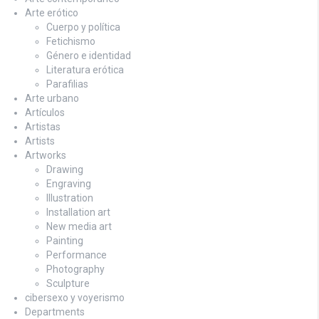
Arte erótico
Cuerpo y política
Fetichismo
Género e identidad
Literatura erótica
Parafilias
Arte urbano
Artículos
Artistas
Artists
Artworks
Drawing
Engraving
Illustration
Installation art
New media art
Painting
Performance
Photography
Sculpture
cibersexo y voyerismo
Departments