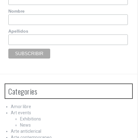
Nombre
Apellidos
Categories
Amor libre
Art events
Exhibitions
News
Arte anticlerical
Arte contemporaneo