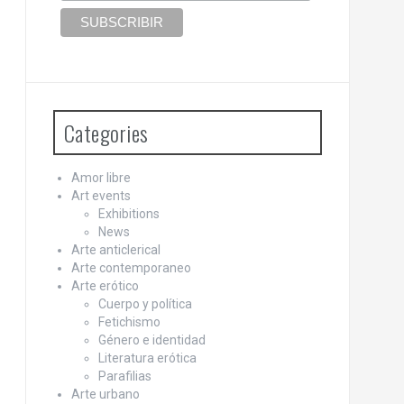
Categories
Amor libre
Art events
Exhibitions
News
Arte anticlerical
Arte contemporaneo
Arte erótico
Cuerpo y política
Fetichismo
Género e identidad
Literatura erótica
Parafilias
Arte urbano