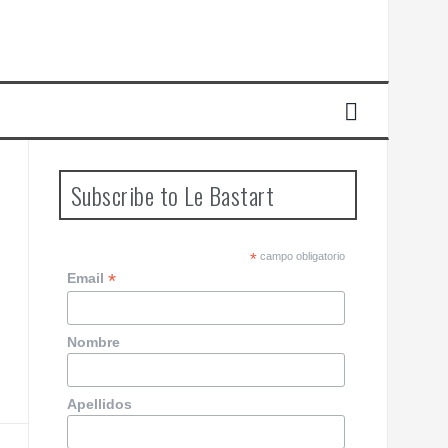
Subscribe to Le Bastart
*
campo obligatorio
*
Email
Nombre
Apellidos