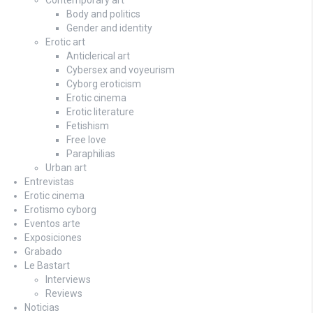
Body and politics
Gender and identity
Erotic art
Anticlerical art
Cybersex and voyeurism
Cyborg eroticism
Erotic cinema
Erotic literature
Fetishism
Free love
Paraphilias
Urban art
Entrevistas
Erotic cinema
Erotismo cyborg
Eventos arte
Exposiciones
Grabado
Le Bastart
Interviews
Reviews
Noticias