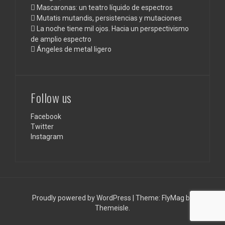
Mascaronas: un teatro líquido de espectros
Mutatis mutandis, persistencias y mutaciones
La noche tiene mil ojos. Hacia un perspectivismo
de amplio espectro
Ángeles de metal ligero
Follow us
Facebook
Twitter
Instagram
Proudly powered by WordPress
|
Theme:
FlyMag
by
Themeisle.