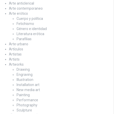
Arte anticlerical
Arte contemporaneo
Arte erótico
Cuerpo y política
Fetichismo
Género e identidad
Literatura erótica
Parafilias
Arte urbano
Artículos
Artistas
Artists
Artworks
Drawing
Engraving
Illustration
Installation art
New media art
Painting
Performance
Photography
Sculpture