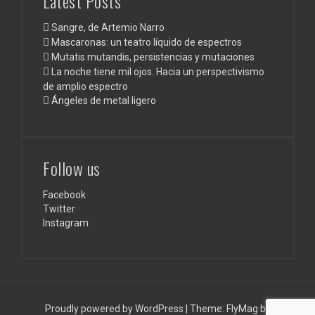
Latest Posts
Sangre, de Artemio Narro
Mascaronas: un teatro líquido de espectros
Mutatis mutandis, persistencias y mutaciones
La noche tiene mil ojos. Hacia un perspectivismo
de amplio espectro
Ángeles de metal ligero
Follow us
Facebook
Twitter
Instagram
Proudly powered by WordPress
|
Theme:
FlyMag
by