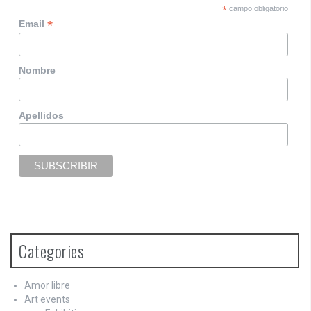
*
campo obligatorio
*
Email
Nombre
Apellidos
Categories
Amor libre
Art events