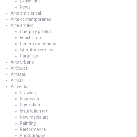
Exhibitions
News
Arte anticlerical
Arte contemporaneo
Arte erótico
Cuerpo y política
Fetichismo
Género e identidad
Literatura erótica
Parafilias
Arte urbano
Artículos
Artistas
Artists
Artworks
Drawing
Engraving
Illustration
Installation art
New media art
Painting
Performance
Photography