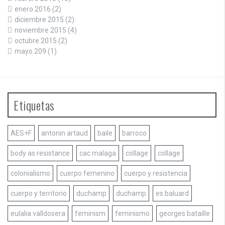
enero 2016
(2)
diciembre 2015
(2)
noviembre 2015
(4)
octubre 2015
(2)
mayo 209
(1)
Etiquetas
AES+F
antonin artaud
baile
barroco
body as resistance
cac malaga
collage
collage
colonialismo
cuerpo femenino
cuerpo y resistencia
cuerpo y territorio
duchamp
duchamp
es baluard
eulalia valldosera
feminism
feminismo
georges bataille