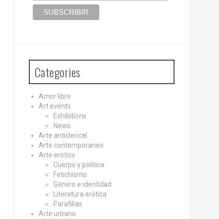
Categories
Amor libre
Art events
Exhibitions
News
Arte anticlerical
Arte contemporaneo
Arte erótico
Cuerpo y política
Fetichismo
Género e identidad
Literatura erótica
Parafilias
Arte urbano