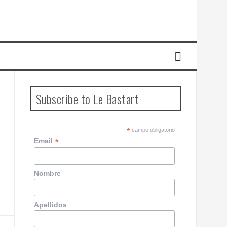
Subscribe to Le Bastart
*
campo obligatorio
*
Email
Nombre
Apellidos