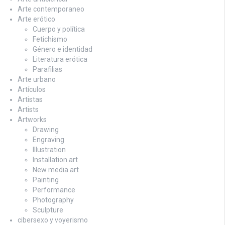
Arte contemporaneo
Arte erótico
Cuerpo y política
Fetichismo
Género e identidad
Literatura erótica
Parafilias
Arte urbano
Artículos
Artistas
Artists
Artworks
Drawing
Engraving
Illustration
Installation art
New media art
Painting
Performance
Photography
Sculpture
cibersexo y voyerismo