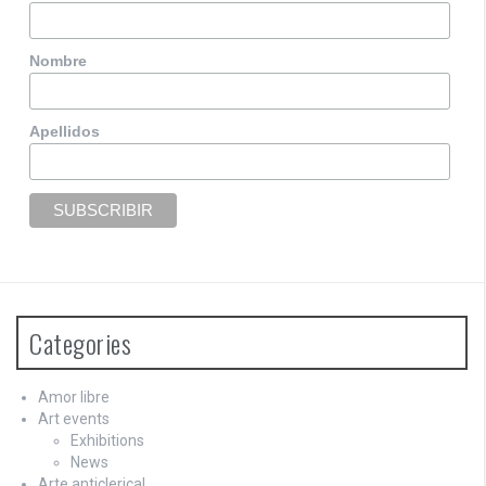
Nombre
Apellidos
Categories
Amor libre
Art events
Exhibitions
News
Arte anticlerical