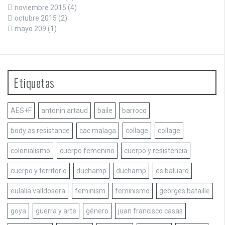
noviembre 2015
(4)
octubre 2015
(2)
mayo 209
(1)
Etiquetas
AES+F
antonin artaud
baile
barroco
body as resistance
cac malaga
collage
collage
colonialismo
cuerpo femenino
cuerpo y resistencia
cuerpo y territorio
duchamp
duchamp
es baluard
eulalia valldosera
feminism
feminismo
georges bataille
goya
guerra y arte
género
juan francisco casas