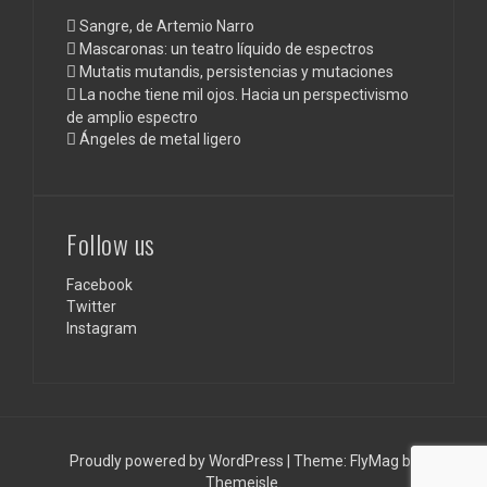
Sangre, de Artemio Narro
Mascaronas: un teatro líquido de espectros
Mutatis mutandis, persistencias y mutaciones
La noche tiene mil ojos. Hacia un perspectivismo
de amplio espectro
Ángeles de metal ligero
Follow us
Facebook
Twitter
Instagram
Proudly powered by WordPress
|
Theme:
FlyMag
by
Themeisle.