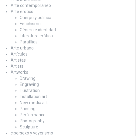
Arte contemporaneo
Arte erótico
Cuerpo y política
Fetichismo
Género e identidad
Literatura erótica
Parafilias
Arte urbano
Artículos
Artistas
Artists
Artworks
Drawing
Engraving
Illustration
Installation art
New media art
Painting
Performance
Photography
Sculpture
cibersexo y voyerismo