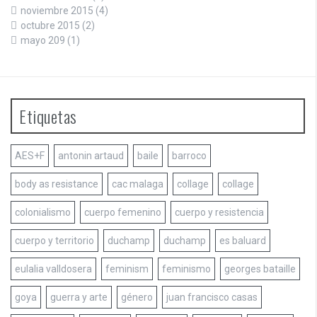
noviembre 2015
(4)
octubre 2015
(2)
mayo 209
(1)
Etiquetas
AES+F
antonin artaud
baile
barroco
body as resistance
cac malaga
collage
collage
colonialismo
cuerpo femenino
cuerpo y resistencia
cuerpo y territorio
duchamp
duchamp
es baluard
eulalia valldosera
feminism
feminismo
georges bataille
goya
guerra y arte
género
juan francisco casas