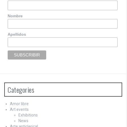
Nombre
Apellidos
Categories
Amor libre
Art events
Exhibitions
News
Arte anticlerical