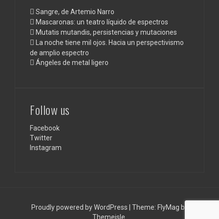
Sangre, de Artemio Narro
Mascaronas: un teatro líquido de espectros
Mutatis mutandis, persistencias y mutaciones
La noche tiene mil ojos. Hacia un perspectivismo
de amplio espectro
Ángeles de metal ligero
Follow us
Facebook
Twitter
Instagram
Proudly powered by WordPress
|
Theme:
FlyMag
by
Themeisle.