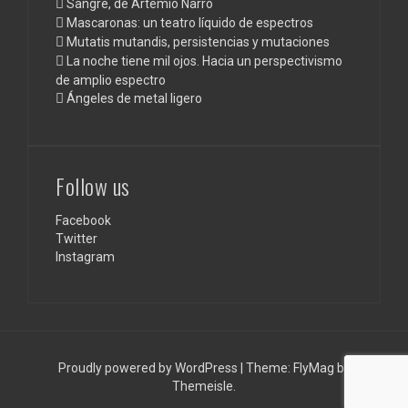
Sangre, de Artemio Narro
Mascaronas: un teatro líquido de espectros
Mutatis mutandis, persistencias y mutaciones
La noche tiene mil ojos. Hacia un perspectivismo
de amplio espectro
Ángeles de metal ligero
Follow us
Facebook
Twitter
Instagram
Proudly powered by WordPress
|
Theme:
FlyMag
by
Themeisle.