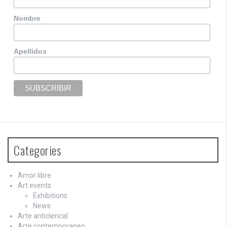
Nombre
Apellidos
Categories
Amor libre
Art events
Exhibitions
News
Arte anticlerical
Arte contemporaneo