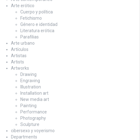
Arte erótico
Cuerpo y política
Fetichismo
Género e identidad
Literatura erótica
Parafilias
Arte urbano
Artículos
Artistas
Artists
Artworks
Drawing
Engraving
Illustration
Installation art
New media art
Painting
Performance
Photography
Sculpture
cibersexo y voyerismo
Departments