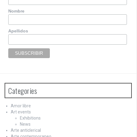
Nombre
Apellidos
Categories
Amor libre
Art events
Exhibitions
News
Arte anticlerical
Arte contemporaneo