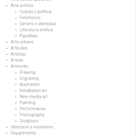
Arte erótico
Cuerpo y política
Fetichismo
Género e identidad
Literatura erótica
Parafilias
Arte urbano
Artículos
Artistas
Artists
Artworks
Drawing
Engraving
Illustration
Installation art
New media art
Painting
Performance
Photography
Sculpture
cibersexo y voyerismo
Departments