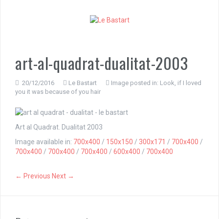
S
k
i
p
t
o
art-al-quadrat-dualitat-2003
c
o
n
20/12/2016
Le Bastart
Image posted in:
Look, if I loved
you it was because of you hair
t
e
n
t
Art al Quadrat. Dualitat 2003
Image available in:
700x400
/
150x150
/
300x171
/
700x400
/
700x400
/
700x400
/
700x400
/
600x400
/
700x400
← Previous
Next →