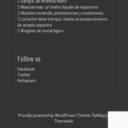
Sangre, de Artemio Narro
Mascaronas: un teatro líquido de espectros
Mutatis mutandis, persistencias y mutaciones
La noche tiene mil ojos. Hacia un perspectivismo
de amplio espectro
Ángeles de metal ligero
Follow us
Facebook
Twitter
Instagram
Proudly powered by WordPress
|
Theme:
FlyMag
by
Themeisle.