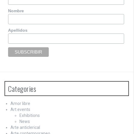
Nombre
Apellidos
Categories
Amor libre
Art events
Exhibitions
News
Arte anticlerical
Arte contemporaneo