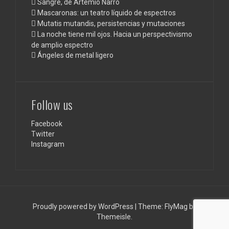
Sangre, de Artemio Narro
Mascaronas: un teatro líquido de espectros
Mutatis mutandis, persistencias y mutaciones
La noche tiene mil ojos. Hacia un perspectivismo
de amplio espectro
Ángeles de metal ligero
Follow us
Facebook
Twitter
Instagram
Proudly powered by WordPress
|
Theme:
FlyMag
by
Themeisle.