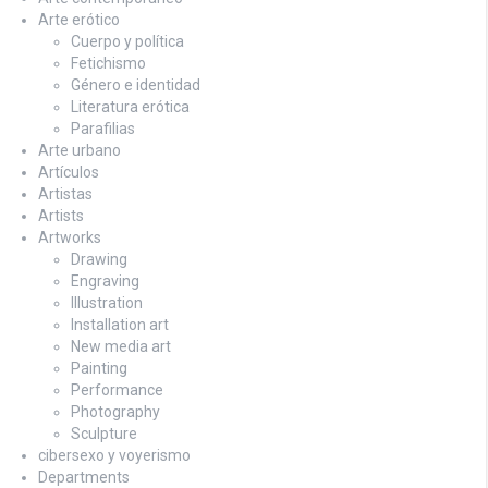
Arte erótico
Cuerpo y política
Fetichismo
Género e identidad
Literatura erótica
Parafilias
Arte urbano
Artículos
Artistas
Artists
Artworks
Drawing
Engraving
Illustration
Installation art
New media art
Painting
Performance
Photography
Sculpture
cibersexo y voyerismo
Departments