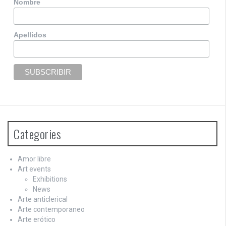
Nombre
Apellidos
Categories
Amor libre
Art events
Exhibitions
News
Arte anticlerical
Arte contemporaneo
Arte erótico