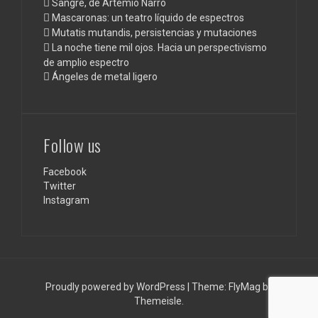
Sangre, de Artemio Narro
Mascaronas: un teatro líquido de espectros
Mutatis mutandis, persistencias y mutaciones
La noche tiene mil ojos. Hacia un perspectivismo
de amplio espectro
Ángeles de metal ligero
Follow us
Facebook
Twitter
Instagram
Proudly powered by WordPress
|
Theme:
FlyMag
by
Themeisle.