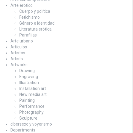
Arte erótico
Cuerpo y política
Fetichismo
Género e identidad
Literatura erótica
Parafilias
Arte urbano
Artículos
Artistas
Artists
Artworks
Drawing
Engraving
Illustration
Installation art
New media art
Painting
Performance
Photography
Sculpture
cibersexo y voyerismo
Departments