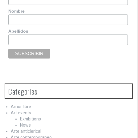
Nombre
Apellidos
Categories
Amor libre
Art events
Exhibitions
News
Arte anticlerical
Arte contemporaneo