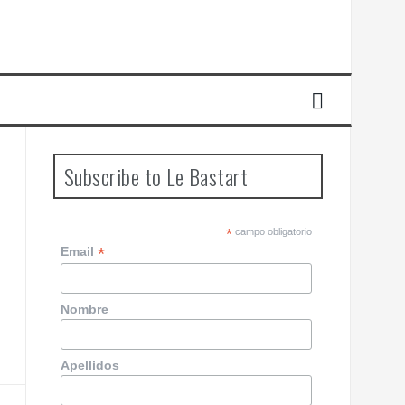
Subscribe to Le Bastart
*
campo obligatorio
*
Email
Nombre
Apellidos