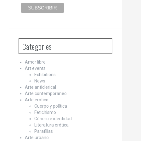
Categories
Amor libre
Art events
Exhibitions
News
Arte anticlerical
Arte contemporaneo
Arte erótico
Cuerpo y política
Fetichismo
Género e identidad
Literatura erótica
Parafilias
Arte urbano