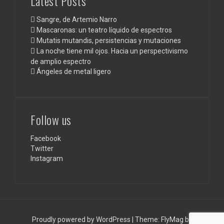
Latest Posts
Sangre, de Artemio Narro
Mascaronas: un teatro líquido de espectros
Mutatis mutandis, persistencias y mutaciones
La noche tiene mil ojos. Hacia un perspectivismo
de amplio espectro
Ángeles de metal ligero
Follow us
Facebook
Twitter
Instagram
Proudly powered by WordPress
|
Theme:
FlyMag
by