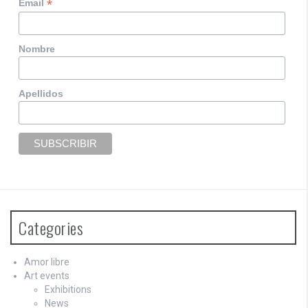
*
Email
Nombre
Apellidos
Categories
Amor libre
Art events
Exhibitions
News