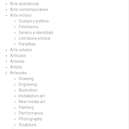
Arte anticlerical
Arte contemporaneo
Arte erótico
Cuerpo y política
Fetichismo
Género e identidad
Literatura erótica
Parafilias
Arte urbano
Artículos
Artistas
Artists
Artworks
Drawing
Engraving
Illustration
Installation art
New media art
Painting
Performance
Photography
Sculpture