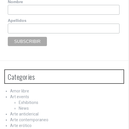
Nombre
Apellidos
Categories
Amor libre
Art events
Exhibitions
News
Arte anticlerical
Arte contemporaneo
Arte erótico