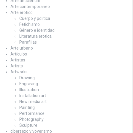
Arte anticlerical
Arte contemporaneo
Arte erótico
Cuerpo y política
Fetichismo
Género e identidad
Literatura erótica
Parafilias
Arte urbano
Artículos
Artistas
Artists
Artworks
Drawing
Engraving
Illustration
Installation art
New media art
Painting
Performance
Photography
Sculpture
cibersexo y voyerismo