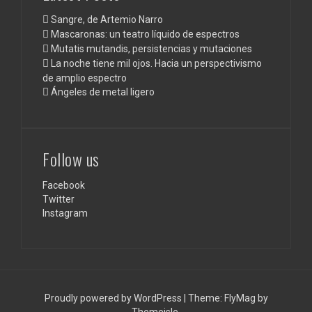
Sangre, de Artemio Narro
Mascaronas: un teatro líquido de espectros
Mutatis mutandis, persistencias y mutaciones
La noche tiene mil ojos. Hacia un perspectivismo
de amplio espectro
Ángeles de metal ligero
Follow us
Facebook
Twitter
Instagram
Proudly powered by WordPress
|
Theme:
FlyMag
by
Themeisle.