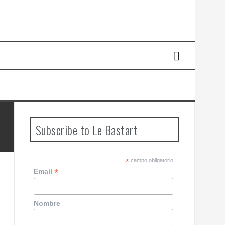
Subscribe to Le Bastart
*
campo obligatorio
*
Email
Nombre