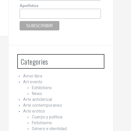
Apellidos
Categories
Amor libre
Art events
Exhibitions
News
Arte anticlerical
Arte contemporaneo
Arte erótico
Cuerpo y política
Fetichismo
Género e identidad