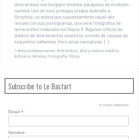
ahorrándose ese borgiano levantar parapetos de erudición
cansina. Uno de esos prólogos estaba dedicado a
Strzybisz, un artista que supuestamente causó alto
revuelo con sus pornogramas, una serie fotográfica de
tema erótico realizada con Rayos X. Algunos críticos las
tildaron de divertimentos siniestros, a modo de cópulas de
esqueletos saltarines. Pero estas caricaturas, […]
Arte contemporaneo
,
Arte erótico
,
Arte y nuevos medios
,
Artículos
,
Artistas
,
Fotografía
,
Obras
Subscribe to Le Bastart
*
campo obligatorio
*
Email
Nombre