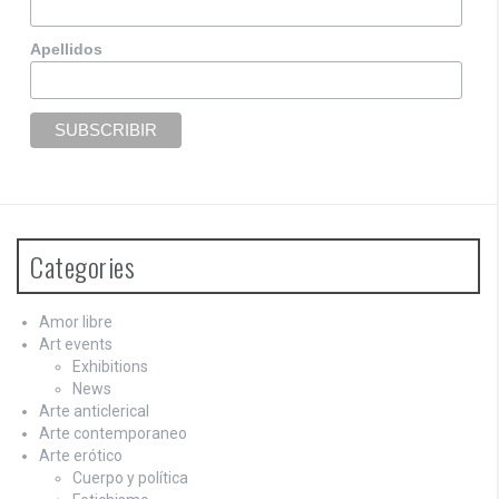
Apellidos
Categories
Amor libre
Art events
Exhibitions
News
Arte anticlerical
Arte contemporaneo
Arte erótico
Cuerpo y política