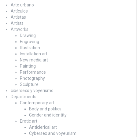
Arte urbano
Artículos
Artistas
Artists
Artworks
Drawing
Engraving
Illustration
Installation art
New media art
Painting
Performance
Photography
Sculpture
cibersexo y voyerismo
Departments
Contemporary art
Body and politics
Gender and identity
Erotic art
Anticlerical art
Cybersex and voyeurism