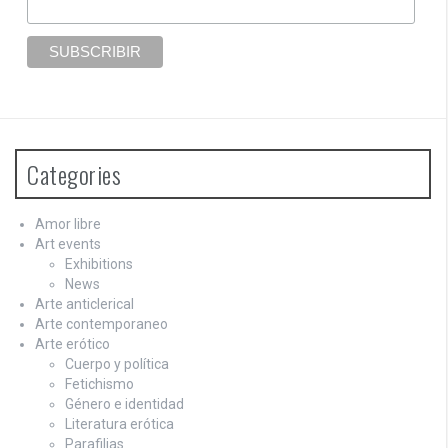
Categories
Amor libre
Art events
Exhibitions
News
Arte anticlerical
Arte contemporaneo
Arte erótico
Cuerpo y política
Fetichismo
Género e identidad
Literatura erótica
Parafilias