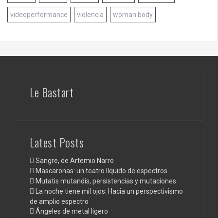
videoperformance
violencia
woman body
Le Bastart
Latest Posts
Sangre, de Artemio Narro
Mascaronas: un teatro líquido de espectros
Mutatis mutandis, persistencias y mutaciones
La noche tiene mil ojos. Hacia un perspectivismo
de amplio espectro
Ángeles de metal ligero