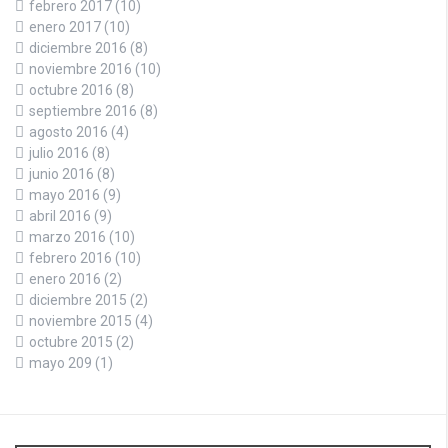
febrero 2017
(10)
enero 2017
(10)
diciembre 2016
(8)
noviembre 2016
(10)
octubre 2016
(8)
septiembre 2016
(8)
agosto 2016
(4)
julio 2016
(8)
junio 2016
(8)
mayo 2016
(9)
abril 2016
(9)
marzo 2016
(10)
febrero 2016
(10)
enero 2016
(2)
diciembre 2015
(2)
noviembre 2015
(4)
octubre 2015
(2)
mayo 209
(1)