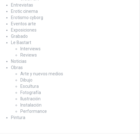
Entrevistas
Erotic cinema
Erotismo cyborg
Eventos arte
Exposiciones
Grabado
Le Bastart
Interviews
Reviews
Noticias
Obras
Arte y nuevos medios
Dibujo
Escultura
Fotografía
Ilustración
Instalación
Performance
Pintura