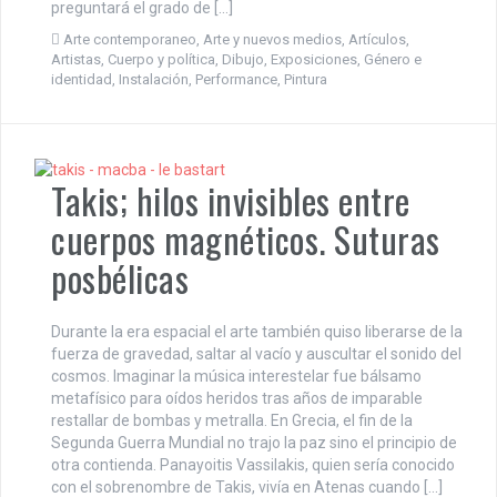
preguntará el grado de […]
Arte contemporaneo
,
Arte y nuevos medios
,
Artículos
,
Artistas
,
Cuerpo y política
,
Dibujo
,
Exposiciones
,
Género e
identidad
,
Instalación
,
Performance
,
Pintura
Takis; hilos invisibles entre
cuerpos magnéticos. Suturas
posbélicas
Durante la era espacial el arte también quiso liberarse de la
fuerza de gravedad, saltar al vacío y auscultar el sonido del
cosmos. Imaginar la música interestelar fue bálsamo
metafísico para oídos heridos tras años de imparable
restallar de bombas y metralla. En Grecia, el fin de la
Segunda Guerra Mundial no trajo la paz sino el principio de
otra contienda. Panayoitis Vassilakis, quien sería conocido
con el sobrenombre de Takis, vivía en Atenas cuando […]