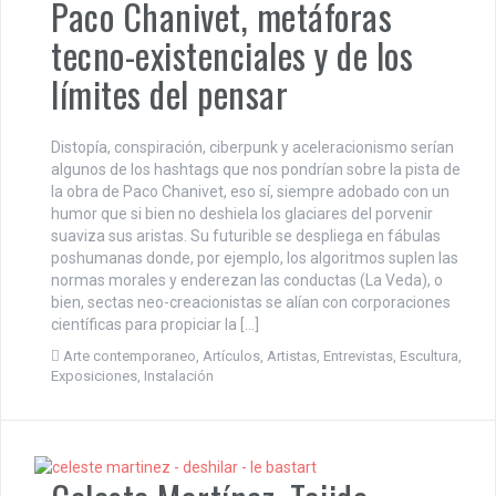
Paco Chanivet, metáforas
tecno-existenciales y de los
límites del pensar
Distopía, conspiración, ciberpunk y aceleracionismo serían
algunos de los hashtags que nos pondrían sobre la pista de
la obra de Paco Chanivet, eso sí, siempre adobado con un
humor que si bien no deshiela los glaciares del porvenir
suaviza sus aristas. Su futurible se despliega en fábulas
poshumanas donde, por ejemplo, los algoritmos suplen las
normas morales y enderezan las conductas (La Veda), o
bien, sectas neo-creacionistas se alían con corporaciones
científicas para propiciar la […]
Arte contemporaneo
,
Artículos
,
Artistas
,
Entrevistas
,
Escultura
,
Exposiciones
,
Instalación