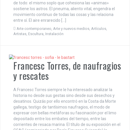
de todo: el mismo soplo que cohesiona las «animas»
sostiene los astros. El pneuma, aliento vital, engendra el
movimiento continuo de todas las cosas y las relaciona
entre sí. El aire enrarecido […]
Arte contemporaneo
,
Arte y nuevos medios
,
Artículos
,
Artistas
,
Escultura
,
Instalación
Francesc Torres, de naufragios
y rescates
A Francesc Torres siempre le ha interesado analizar la
historia no desde sus gestas sino desde sus desechos y
desatinos. Quizás por ello encontró en la Costa da Morte
gallega, testigo de tantísimos naufragios, el modo de
expresar con bellas metáforas su fascinación por el limo
depositado entre los embates del tiempo, entre las
corrientes de resaca marina. El título de su exposición en el