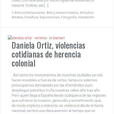
CGAC (comisariada por Rocío Figueroa Guisande) lo
resume: Crebas, así […]
Arte contemporaneo
,
Arte y nuevos medios
,
Artículos
,
Artistas
,
Escultura
,
Exposiciones
,
Fotografía
,
Instalación
Daniela Ortiz, violencias
cotidianas de herencia
colonial
Así como los monumentos de nuestras ciudades se nos
hacen invisibles a fuerza de verlos, tampoco solemos
preocuparnos demasiado por las efemérides cuyo
despliegue patriótico trufa nuestras calles año tras año.
Pero quien llega a España desde cualquiera de las regiones
que sufrieron la invasión, genocidio y sometimiento que,
de modo implícito o indirecto, se celebra el día de la fiesta
nacional, sentirá una clara aversión al tiempo que se