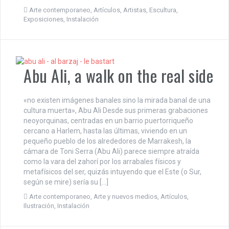
Arte contemporaneo
,
Artículos
,
Artistas
,
Escultura
,
Exposiciones
,
Instalación
Abu Ali, a walk on the real side
«no existen imágenes banales sino la mirada banal de una
cultura muerta», Abu Ali Desde sus primeras grabaciones
neoyorquinas, centradas en un barrio puertorriqueño
cercano a Harlem, hasta las últimas, viviendo en un
pequeño pueblo de los alrededores de Marrakesh, la
cámara de Toni Serra (Abu Ali) parece siempre atraída
como la vara del zahorí por los arrabales físicos y
metafísicos del ser, quizás intuyendo que el Este (o Sur,
según se mire) sería su […]
Arte contemporaneo
,
Arte y nuevos medios
,
Artículos
,
Ilustración
,
Instalación