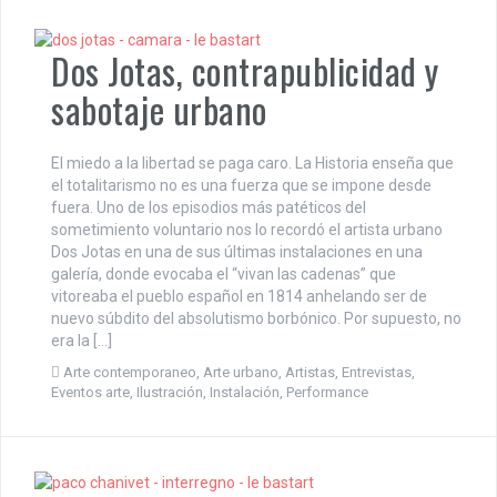
Dos Jotas, contrapublicidad y
sabotaje urbano
El miedo a la libertad se paga caro. La Historia enseña que
el totalitarismo no es una fuerza que se impone desde
fuera. Uno de los episodios más patéticos del
sometimiento voluntario nos lo recordó el artista urbano
Dos Jotas en una de sus últimas instalaciones en una
galería, donde evocaba el “vivan las cadenas” que
vitoreaba el pueblo español en 1814 anhelando ser de
nuevo súbdito del absolutismo borbónico. Por supuesto, no
era la […]
Arte contemporaneo
,
Arte urbano
,
Artistas
,
Entrevistas
,
Eventos arte
,
Ilustración
,
Instalación
,
Performance