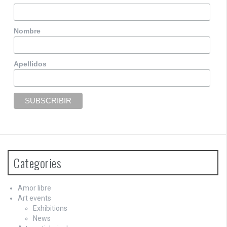
Nombre
Apellidos
Categories
Amor libre
Art events
Exhibitions
News