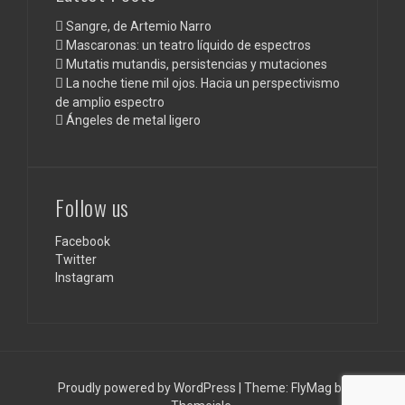
Sangre, de Artemio Narro
Mascaronas: un teatro líquido de espectros
Mutatis mutandis, persistencias y mutaciones
La noche tiene mil ojos. Hacia un perspectivismo
de amplio espectro
Ángeles de metal ligero
Follow us
Facebook
Twitter
Instagram
Proudly powered by WordPress
|
Theme:
FlyMag
by