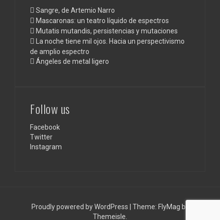
Sangre, de Artemio Narro
Mascaronas: un teatro líquido de espectros
Mutatis mutandis, persistencias y mutaciones
La noche tiene mil ojos. Hacia un perspectivismo
de amplio espectro
Ángeles de metal ligero
Follow us
Facebook
Twitter
Instagram
Proudly powered by WordPress
|
Theme:
FlyMag
by
Themeisle.