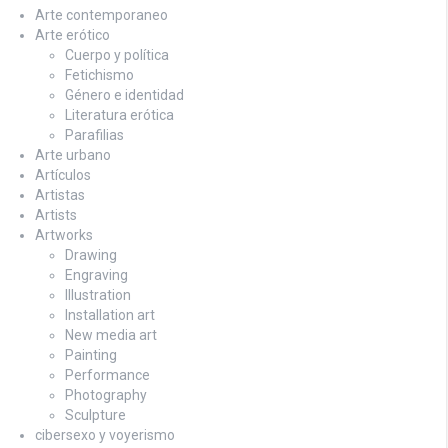
Arte contemporaneo
Arte erótico
Cuerpo y política
Fetichismo
Género e identidad
Literatura erótica
Parafilias
Arte urbano
Artículos
Artistas
Artists
Artworks
Drawing
Engraving
Illustration
Installation art
New media art
Painting
Performance
Photography
Sculpture
cibersexo y voyerismo