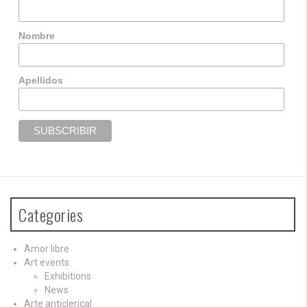
Nombre
Apellidos
Categories
Amor libre
Art events
Exhibitions
News
Arte anticlerical