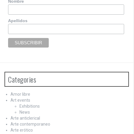
Nombre
Apellidos
Categories
Amor libre
Art events
Exhibitions
News
Arte anticlerical
Arte contemporaneo
Arte erótico