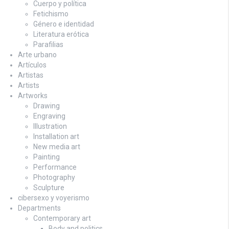
Cuerpo y política
Fetichismo
Género e identidad
Literatura erótica
Parafilias
Arte urbano
Artículos
Artistas
Artists
Artworks
Drawing
Engraving
Illustration
Installation art
New media art
Painting
Performance
Photography
Sculpture
cibersexo y voyerismo
Departments
Contemporary art
Body and politics