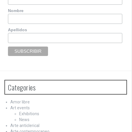
Nombre
Apellidos
Categories
Amor libre
Art events
Exhibitions
News
Arte anticlerical
Arte contemporaneo