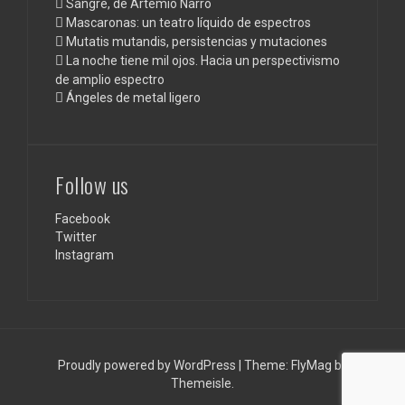
Sangre, de Artemio Narro
Mascaronas: un teatro líquido de espectros
Mutatis mutandis, persistencias y mutaciones
La noche tiene mil ojos. Hacia un perspectivismo
de amplio espectro
Ángeles de metal ligero
Follow us
Facebook
Twitter
Instagram
Proudly powered by WordPress
|
Theme:
FlyMag
by
Themeisle.