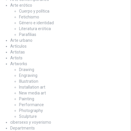
Arte erótico
Cuerpo y política
Fetichismo
Género e identidad
Literatura erótica
Parafilias
Arte urbano
Artículos
Artistas
Artists
Artworks
Drawing
Engraving
Illustration
Installation art
New media art
Painting
Performance
Photography
Sculpture
cibersexo y voyerismo
Departments