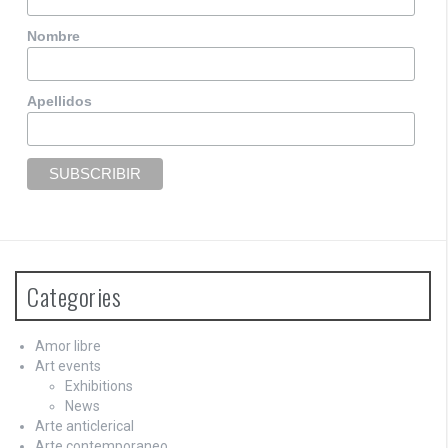
Nombre
Apellidos
Categories
Amor libre
Art events
Exhibitions
News
Arte anticlerical
Arte contemporaneo