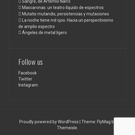
Sangre, de Artemio Narro
Mascaronas: un teatro líquido de espectros
Mutatis mutandis, persistencias y mutaciones
La noche tiene mil ojos. Hacia un perspectivismo
de amplio espectro
Ángeles de metal ligero
Follow us
Facebook
Twitter
Instagram
Proudly powered by WordPress
|
Theme:
FlyMag
by
Themeisle.