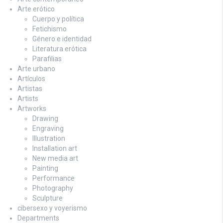
Arte erótico
Cuerpo y política
Fetichismo
Género e identidad
Literatura erótica
Parafilias
Arte urbano
Artículos
Artistas
Artists
Artworks
Drawing
Engraving
Illustration
Installation art
New media art
Painting
Performance
Photography
Sculpture
cibersexo y voyerismo
Departments