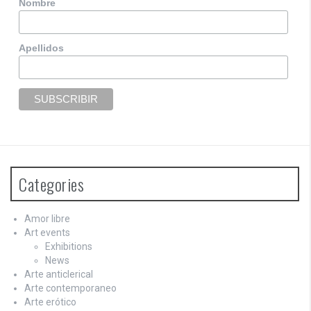
Nombre
Apellidos
Categories
Amor libre
Art events
Exhibitions
News
Arte anticlerical
Arte contemporaneo
Arte erótico