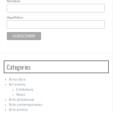
Nombre
Apellidos
Categories
Amor libre
Art events
Exhibitions
News
Arte anticlerical
Arte contemporaneo
Arte erótico