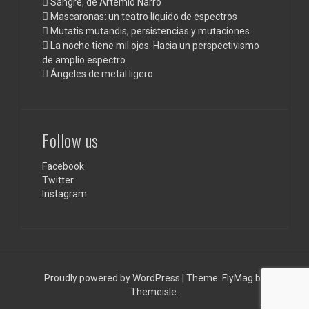
Sangre, de Artemio Narro
Mascaronas: un teatro líquido de espectros
Mutatis mutandis, persistencias y mutaciones
La noche tiene mil ojos. Hacia un perspectivismo
de amplio espectro
Ángeles de metal ligero
Follow us
Facebook
Twitter
Instagram
Proudly powered by WordPress
|
Theme:
FlyMag
by
Themeisle.