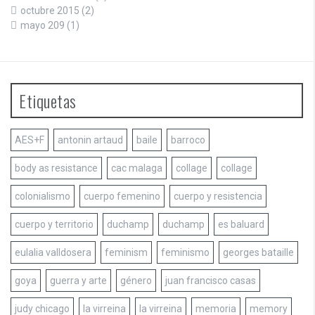
octubre 2015
(2)
mayo 209
(1)
Etiquetas
AES+F
antonin artaud
baile
barroco
body as resistance
cac malaga
collage
collage
colonialismo
cuerpo femenino
cuerpo y resistencia
cuerpo y territorio
duchamp
duchamp
es baluard
eulalia valldosera
feminism
feminismo
georges bataille
goya
guerra y arte
género
juan francisco casas
judy chicago
la virreina
la virreina
memoria
memory