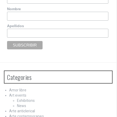
Nombre
Apellidos
Categories
Amor libre
Art events
Exhibitions
News
Arte anticlerical
Arte contemporaneo