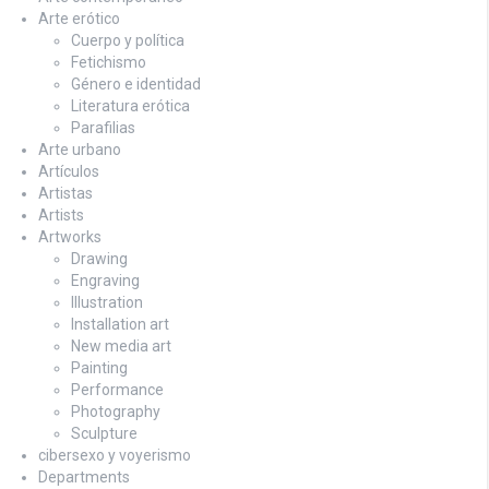
Arte erótico
Cuerpo y política
Fetichismo
Género e identidad
Literatura erótica
Parafilias
Arte urbano
Artículos
Artistas
Artists
Artworks
Drawing
Engraving
Illustration
Installation art
New media art
Painting
Performance
Photography
Sculpture
cibersexo y voyerismo
Departments