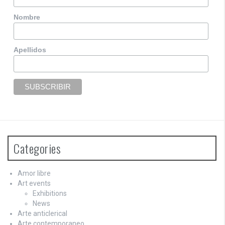
Nombre
Apellidos
Categories
Amor libre
Art events
Exhibitions
News
Arte anticlerical
Arte contemporaneo