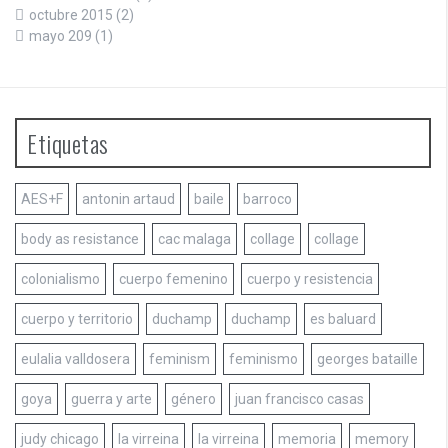
octubre 2015
(2)
mayo 209
(1)
Etiquetas
AES+F
antonin artaud
baile
barroco
body as resistance
cac malaga
collage
collage
colonialismo
cuerpo femenino
cuerpo y resistencia
cuerpo y territorio
duchamp
duchamp
es baluard
eulalia valldosera
feminism
feminismo
georges bataille
goya
guerra y arte
género
juan francisco casas
judy chicago
la virreina
la virreina
memoria
memory