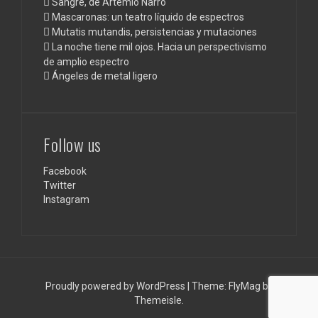
Sangre, de Artemio Narro
Mascaronas: un teatro líquido de espectros
Mutatis mutandis, persistencias y mutaciones
La noche tiene mil ojos. Hacia un perspectivismo
de amplio espectro
Ángeles de metal ligero
Follow us
Facebook
Twitter
Instagram
Proudly powered by WordPress
|
Theme:
FlyMag
by
Themeisle.