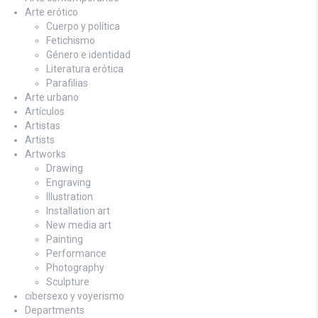
Arte erótico
Cuerpo y política
Fetichismo
Género e identidad
Literatura erótica
Parafilias
Arte urbano
Artículos
Artistas
Artists
Artworks
Drawing
Engraving
Illustration
Installation art
New media art
Painting
Performance
Photography
Sculpture
cibersexo y voyerismo
Departments