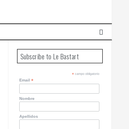
Subscribe to Le Bastart
*
campo obligatorio
*
Email
Nombre
Apellidos