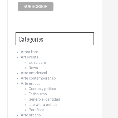
Categories
Amor libre
Art events
Exhibitions
News
Arte anticlerical
Arte contemporaneo
Arte erótico
Cuerpo y política
Fetichismo
Género e identidad
Literatura erótica
Parafilias
Arte urbano