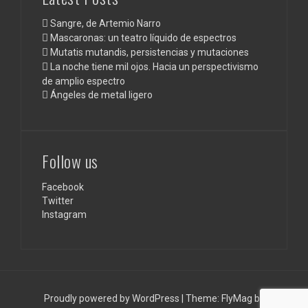
Sangre, de Artemio Narro
Mascaronas: un teatro líquido de espectros
Mutatis mutandis, persistencias y mutaciones
La noche tiene mil ojos. Hacia un perspectivismo
de amplio espectro
Ángeles de metal ligero
Follow us
Facebook
Twitter
Instagram
Proudly powered by WordPress
|
Theme:
FlyMag
by