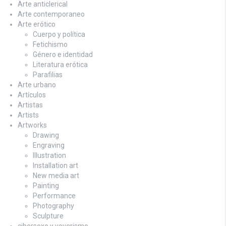
Arte anticlerical
Arte contemporaneo
Arte erótico
Cuerpo y política
Fetichismo
Género e identidad
Literatura erótica
Parafilias
Arte urbano
Artículos
Artistas
Artists
Artworks
Drawing
Engraving
Illustration
Installation art
New media art
Painting
Performance
Photography
Sculpture
cibersexo y voyerismo