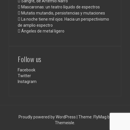
Sangre, de Artemio Narro
Mascaronas: un teatro líquido de espectros
Mutatis mutandis, persistencias y mutaciones
La noche tiene mil ojos. Hacia un perspectivismo
de amplio espectro
Ángeles de metal ligero
Follow us
Facebook
Twitter
Instagram
Proudly powered by WordPress
|
Theme:
FlyMag
by
Themeisle.