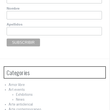
Nombre
Apellidos
Categories
Amor libre
Art events
Exhibitions
News
Arte anticlerical
Arte contemporaneo