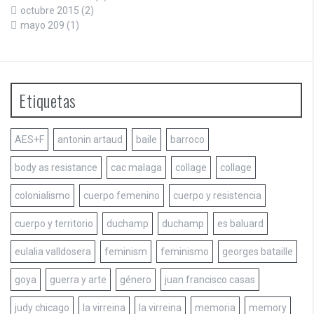
octubre 2015
(2)
mayo 209
(1)
Etiquetas
AES+F
antonin artaud
baile
barroco
body as resistance
cac malaga
collage
collage
colonialismo
cuerpo femenino
cuerpo y resistencia
cuerpo y territorio
duchamp
duchamp
es baluard
eulalia valldosera
feminism
feminismo
georges bataille
goya
guerra y arte
género
juan francisco casas
judy chicago
la virreina
la virreina
memoria
memory