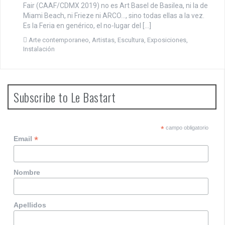
Fair (CAAF/CDMX 2019) no es Art Basel de Basilea, ni la de
Miami Beach, ni Frieze ni ARCO…, sino todas ellas a la vez.
Es la Feria en genérico, el no-lugar del […]
Arte contemporaneo
,
Artistas
,
Escultura
,
Exposiciones
,
Instalación
Subscribe to Le Bastart
*
campo obligatorio
*
Email
Nombre
Apellidos