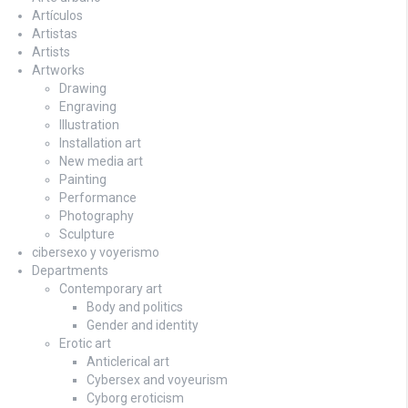
Artículos
Artistas
Artists
Artworks
Drawing
Engraving
Illustration
Installation art
New media art
Painting
Performance
Photography
Sculpture
cibersexo y voyerismo
Departments
Contemporary art
Body and politics
Gender and identity
Erotic art
Anticlerical art
Cybersex and voyeurism
Cyborg eroticism