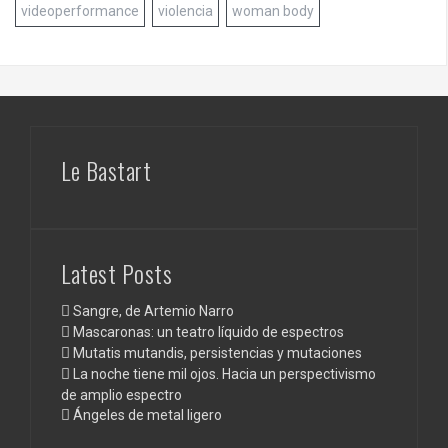
videoperformance
violencia
woman body
Le Bastart
Latest Posts
Sangre, de Artemio Narro
Mascaronas: un teatro líquido de espectros
Mutatis mutandis, persistencias y mutaciones
La noche tiene mil ojos. Hacia un perspectivismo
de amplio espectro
Ángeles de metal ligero