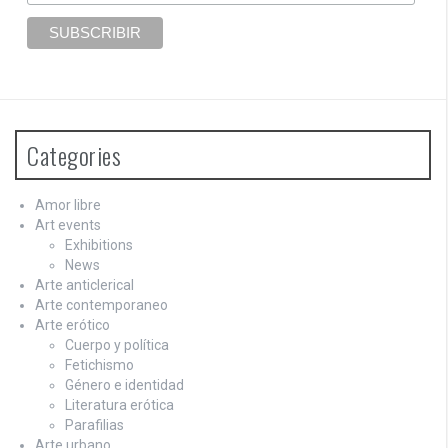
Categories
Amor libre
Art events
Exhibitions
News
Arte anticlerical
Arte contemporaneo
Arte erótico
Cuerpo y política
Fetichismo
Género e identidad
Literatura erótica
Parafilias
Arte urbano