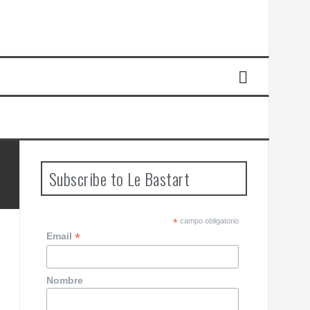
Subscribe to Le Bastart
*
campo obligatorio
*
Email
Nombre