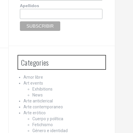
Apellidos
Categories
Amor libre
Art events
Exhibitions
News
Arte anticlerical
Arte contemporaneo
Arte erótico
Cuerpo y política
Fetichismo
Género e identidad