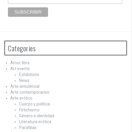
Categories
Amor libre
Art events
Exhibitions
News
Arte anticlerical
Arte contemporaneo
Arte erótico
Cuerpo y política
Fetichismo
Género e identidad
Literatura erótica
Parafilias