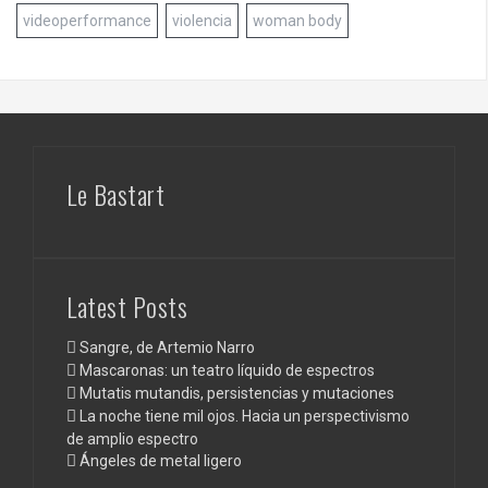
videoperformance
violencia
woman body
Le Bastart
Latest Posts
Sangre, de Artemio Narro
Mascaronas: un teatro líquido de espectros
Mutatis mutandis, persistencias y mutaciones
La noche tiene mil ojos. Hacia un perspectivismo
de amplio espectro
Ángeles de metal ligero