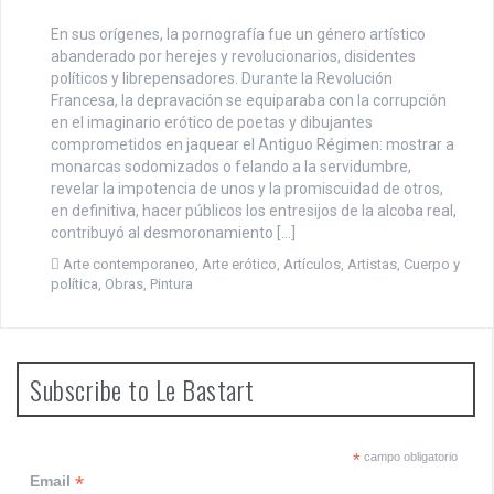
En sus orígenes, la pornografía fue un género artístico
abanderado por herejes y revolucionarios, disidentes
políticos y librepensadores. Durante la Revolución
Francesa, la depravación se equiparaba con la corrupción
en el imaginario erótico de poetas y dibujantes
comprometidos en jaquear el Antiguo Régimen: mostrar a
monarcas sodomizados o felando a la servidumbre,
revelar la impotencia de unos y la promiscuidad de otros,
en definitiva, hacer públicos los entresijos de la alcoba real,
contribuyó al desmoronamiento […]
Arte contemporaneo
,
Arte erótico
,
Artículos
,
Artistas
,
Cuerpo y
política
,
Obras
,
Pintura
Subscribe to Le Bastart
*
campo obligatorio
*
Email