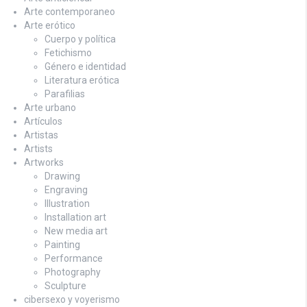
Arte contemporaneo
Arte erótico
Cuerpo y política
Fetichismo
Género e identidad
Literatura erótica
Parafilias
Arte urbano
Artículos
Artistas
Artists
Artworks
Drawing
Engraving
Illustration
Installation art
New media art
Painting
Performance
Photography
Sculpture
cibersexo y voyerismo