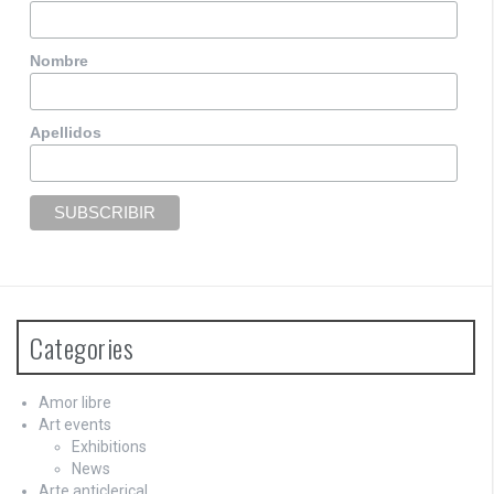
Nombre
Apellidos
Categories
Amor libre
Art events
Exhibitions
News
Arte anticlerical