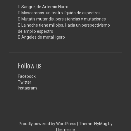
Sangre, de Artemio Narro
Mascaronas: un teatro líquido de espectros
Mutatis mutandis, persistencias y mutaciones
La noche tiene mil ojos. Hacia un perspectivismo
de amplio espectro
Ángeles de metal ligero
Follow us
Facebook
Twitter
Instagram
Proudly powered by WordPress
|
Theme:
FlyMag
by
Themeisle.