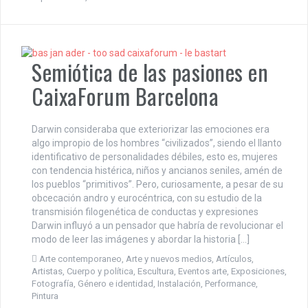
Semiótica de las pasiones en
CaixaForum Barcelona
Darwin consideraba que exteriorizar las emociones era
algo impropio de los hombres “civilizados”, siendo el llanto
identificativo de personalidades débiles, esto es, mujeres
con tendencia histérica, niños y ancianos seniles, amén de
los pueblos “primitivos”. Pero, curiosamente, a pesar de su
obcecación andro y eurocéntrica, con su estudio de la
transmisión filogenética de conductas y expresiones
Darwin influyó a un pensador que habría de revolucionar el
modo de leer las imágenes y abordar la historia […]
Arte contemporaneo
,
Arte y nuevos medios
,
Artículos
,
Artistas
,
Cuerpo y política
,
Escultura
,
Eventos arte
,
Exposiciones
,
Fotografía
,
Género e identidad
,
Instalación
,
Performance
,
Pintura