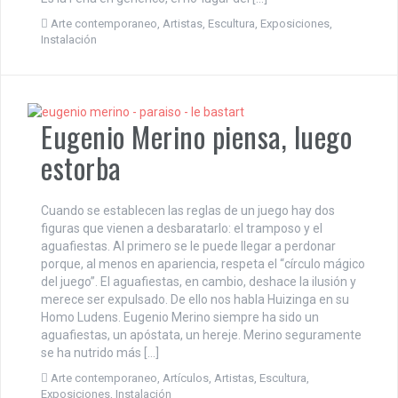
Arte contemporaneo
,
Artistas
,
Escultura
,
Exposiciones
,
Instalación
Eugenio Merino piensa, luego
estorba
Cuando se establecen las reglas de un juego hay dos
figuras que vienen a desbaratarlo: el tramposo y el
aguafiestas. Al primero se le puede llegar a perdonar
porque, al menos en apariencia, respeta el “círculo mágico
del juego”. El aguafiestas, en cambio, deshace la ilusión y
merece ser expulsado. De ello nos habla Huizinga en su
Homo Ludens. Eugenio Merino siempre ha sido un
aguafiestas, un apóstata, un hereje. Merino seguramente
se ha nutrido más […]
Arte contemporaneo
,
Artículos
,
Artistas
,
Escultura
,
Exposiciones
,
Instalación