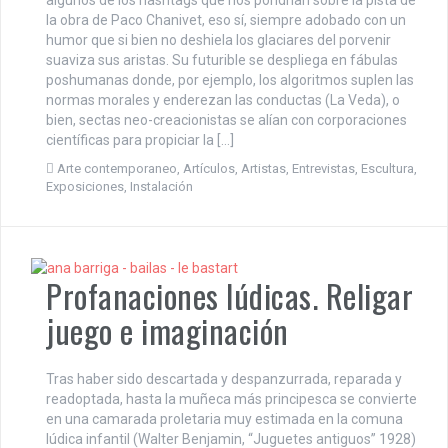
la obra de Paco Chanivet, eso sí, siempre adobado con un
humor que si bien no deshiela los glaciares del porvenir
suaviza sus aristas. Su futurible se despliega en fábulas
poshumanas donde, por ejemplo, los algoritmos suplen las
normas morales y enderezan las conductas (La Veda), o
bien, sectas neo-creacionistas se alían con corporaciones
científicas para propiciar la […]
Arte contemporaneo
,
Artículos
,
Artistas
,
Entrevistas
,
Escultura
,
Exposiciones
,
Instalación
Profanaciones lúdicas. Religar
juego e imaginación
Tras haber sido descartada y despanzurrada, reparada y
readoptada, hasta la muñeca más principesca se convierte
en una camarada proletaria muy estimada en la comuna
lúdica infantil (Walter Benjamin, “Juguetes antiguos” 1928)