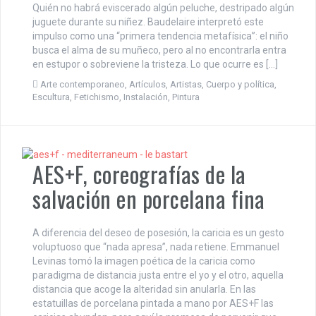
Quién no habrá eviscerado algún peluche, destripado algún
juguete durante su niñez. Baudelaire interpretó este
impulso como una “primera tendencia metafísica”: el niño
busca el alma de su muñeco, pero al no encontrarla entra
en estupor o sobreviene la tristeza. Lo que ocurre es […]
Arte contemporaneo
,
Artículos
,
Artistas
,
Cuerpo y política
,
Escultura
,
Fetichismo
,
Instalación
,
Pintura
AES+F, coreografías de la
salvación en porcelana fina
A diferencia del deseo de posesión, la caricia es un gesto
voluptuoso que “nada apresa”, nada retiene. Emmanuel
Levinas tomó la imagen poética de la caricia como
paradigma de distancia justa entre el yo y el otro, aquella
distancia que acoge la alteridad sin anularla. En las
estatuillas de porcelana pintada a mano por AES+F las