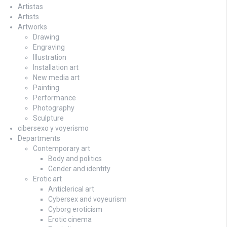
Artistas
Artists
Artworks
Drawing
Engraving
Illustration
Installation art
New media art
Painting
Performance
Photography
Sculpture
cibersexo y voyerismo
Departments
Contemporary art
Body and politics
Gender and identity
Erotic art
Anticlerical art
Cybersex and voyeurism
Cyborg eroticism
Erotic cinema